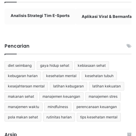
Analisis Strategi Tim E-Sports
Aplikasi Viral & Bermanfaat
Pencarian
diet seimbang
gaya hidup sehat
kebiasaan sehat
kebugaran harian
kesehatan mental
kesehatan tubuh
kesejahteraan mental
latihan kebugaran
latihan kekuatan
makanan sehat
manajemen keuangan
manajemen stres
manajemen waktu
mindfulness
perencanaan keuangan
pola makan sehat
rutinitas harian
tips kesehatan mental
Arsip