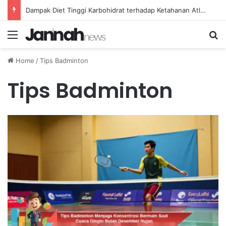
Dampak Diet Tinggi Karbohidrat terhadap Ketahanan Atlet Lari Jarak Jauh
Menu
Se
Home
/
Tips Badminton
Tips Badminton