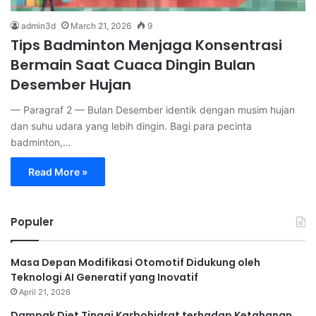
admin3d
March 21, 2026
9
Tips Badminton Menjaga Konsentrasi
Bermain Saat Cuaca Dingin Bulan
Desember Hujan
— Paragraf 2 — Bulan Desember identik dengan musim hujan
dan suhu udara yang lebih dingin. Bagi para pecinta
badminton,…
Read More »
Populer
Masa Depan Modifikasi Otomotif Didukung oleh
Teknologi AI Generatif yang Inovatif
April 21, 2026
Dampak Diet Tinggi Karbohidrat terhadap Ketahanan