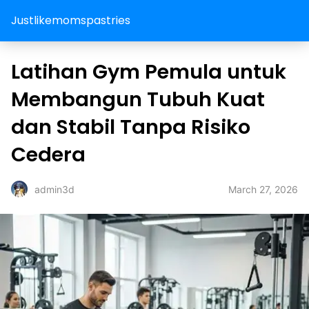
Justlikemomspastries
Latihan Gym Pemula untuk
Membangun Tubuh Kuat
dan Stabil Tanpa Risiko
Cedera
March 27, 2026
admin3d