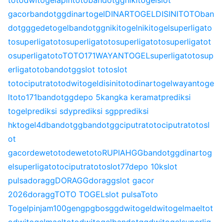
toto
dwitogel
apintoto
bandotgg
nikitogel
slot
gacor
bandotgg
dinartogel
DINARTOGEL
DISINITOTO
ban
dotgg
gedetogel
bandotgg
nikitogel
nikitogel
superligato
to
superligatoto
superligatoto
superligatoto
superligatot
o
superligatoto
TOTO171
WAYANTOGEL
superligatoto
sup
erligatoto
bandotgg
slot toto
slot
toto
ciputratoto
dwitogel
disinitoto
dinartogel
wayantoge
l
toto171
bandotgg
depo 5k
angka keramat
prediksi
togel
prediksi sdy
prediksi sgp
prediksi
hk
togel4d
bandotgg
bandotgg
ciputratoto
ciputratoto
sl
ot
gacor
dewetoto
dewetoto
RUPIAHGG
bandotgg
dinartog
el
superligatoto
ciputratoto
slot77
depo 10k
slot
pulsa
doragg
DORAGG
doragg
slot gacor
2026
doragg
TOTO TOGEL
slot pulsa
Toto
Togel
pinjam100
gengpg
bosgg
dwitogel
dwitogel
maeltot