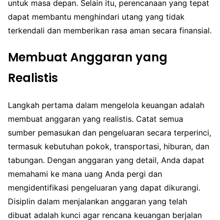
untuk masa depan. Selain itu, perencanaan yang tepat
dapat membantu menghindari utang yang tidak
terkendali dan memberikan rasa aman secara finansial.
Membuat Anggaran yang
Realistis
Langkah pertama dalam mengelola keuangan adalah
membuat anggaran yang realistis. Catat semua
sumber pemasukan dan pengeluaran secara terperinci,
termasuk kebutuhan pokok, transportasi, hiburan, dan
tabungan. Dengan anggaran yang detail, Anda dapat
memahami ke mana uang Anda pergi dan
mengidentifikasi pengeluaran yang dapat dikurangi.
Disiplin dalam menjalankan anggaran yang telah
dibuat adalah kunci agar rencana keuangan berjalan