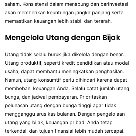
saham. Konsistensi dalam menabung dan berinvestasi
akan memberikan keuntungan jangka panjang serta
memastikan keuangan lebih stabil dan terarah.
Mengelola Utang dengan Bijak
Utang tidak selalu buruk jika dikelola dengan benar.
Utang produktif, seperti kredit pendidikan atau modal
usaha, dapat membantu meningkatkan penghasilan.
Namun, utang konsumtif perlu dihindari karena dapat
membebani keuangan Anda. Selalu catat jumlah utang,
bunga, dan jadwal pembayaran. Prioritaskan
pelunasan utang dengan bunga tinggi agar tidak
mengganggu arus kas bulanan. Dengan pengelolaan
utang yang bijak, keuangan pribadi Anda tetap
terkendali dan tujuan finansial lebih mudah tercapai.