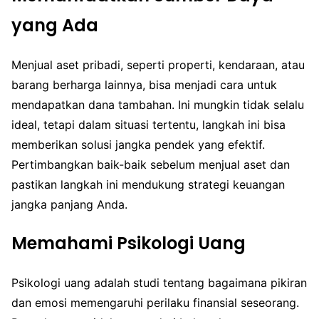
yang Ada
Menjual aset pribadi, seperti properti, kendaraan, atau
barang berharga lainnya, bisa menjadi cara untuk
mendapatkan dana tambahan. Ini mungkin tidak selalu
ideal, tetapi dalam situasi tertentu, langkah ini bisa
memberikan solusi jangka pendek yang efektif.
Pertimbangkan baik-baik sebelum menjual aset dan
pastikan langkah ini mendukung strategi keuangan
jangka panjang Anda.
Memahami Psikologi Uang
Psikologi uang adalah studi tentang bagaimana pikiran
dan emosi memengaruhi perilaku finansial seseorang.