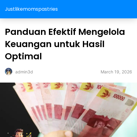
Justlikemomspastries
Panduan Efektif Mengelola
Keuangan untuk Hasil
Optimal
March 19, 2026
admin3d