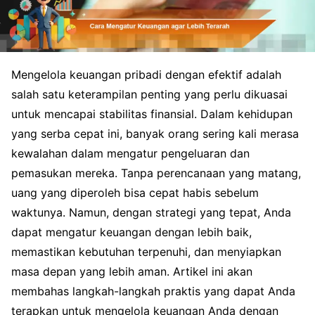
Mengelola keuangan pribadi dengan efektif adalah
salah satu keterampilan penting yang perlu dikuasai
untuk mencapai stabilitas finansial. Dalam kehidupan
yang serba cepat ini, banyak orang sering kali merasa
kewalahan dalam mengatur pengeluaran dan
pemasukan mereka. Tanpa perencanaan yang matang,
uang yang diperoleh bisa cepat habis sebelum
waktunya. Namun, dengan strategi yang tepat, Anda
dapat mengatur keuangan dengan lebih baik,
memastikan kebutuhan terpenuhi, dan menyiapkan
masa depan yang lebih aman. Artikel ini akan
membahas langkah-langkah praktis yang dapat Anda
terapkan untuk mengelola keuangan Anda dengan