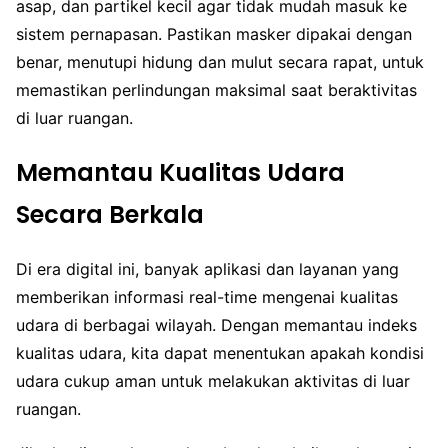
asap, dan partikel kecil agar tidak mudah masuk ke
sistem pernapasan. Pastikan masker dipakai dengan
benar, menutupi hidung dan mulut secara rapat, untuk
memastikan perlindungan maksimal saat beraktivitas
di luar ruangan.
Memantau Kualitas Udara
Secara Berkala
Di era digital ini, banyak aplikasi dan layanan yang
memberikan informasi real-time mengenai kualitas
udara di berbagai wilayah. Dengan memantau indeks
kualitas udara, kita dapat menentukan apakah kondisi
udara cukup aman untuk melakukan aktivitas di luar
ruangan.