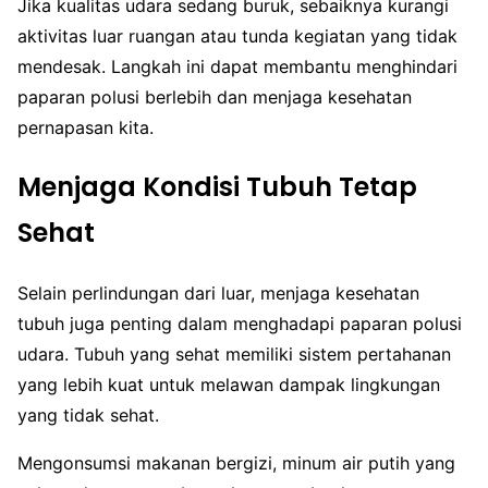
Jika kualitas udara sedang buruk, sebaiknya kurangi
aktivitas luar ruangan atau tunda kegiatan yang tidak
mendesak. Langkah ini dapat membantu menghindari
paparan polusi berlebih dan menjaga kesehatan
pernapasan kita.
Menjaga Kondisi Tubuh Tetap
Sehat
Selain perlindungan dari luar, menjaga kesehatan
tubuh juga penting dalam menghadapi paparan polusi
udara. Tubuh yang sehat memiliki sistem pertahanan
yang lebih kuat untuk melawan dampak lingkungan
yang tidak sehat.
Mengonsumsi makanan bergizi, minum air putih yang