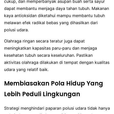
cukup, dan memperbanyak asupan buah serta sayur
dapat membantu menjaga daya tahan tubuh. Makanan
kaya antioksidan diketahui mampu membantu tubuh
melawan efek radikal bebas yang dihasilkan dari
polusi udara.
Olahraga ringan secara teratur juga dapat
meningkatkan kapasitas paru-paru dan menjaga
kesehatan tubuh secara keseluruhan. Pastikan
aktivitas olahraga dilakukan di tempat dengan kualitas
udara yang relatif baik.
Membiasakan Pola Hidup Yang
Lebih Peduli Lingkungan
Strategi menghindari paparan polusi udara tidak hanya