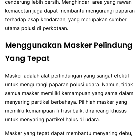
cenderung lebih bersih. Menghindari area yang rawan
kemacetan juga dapat membantu mengurangi paparan
terhadap asap kendaraan, yang merupakan sumber
utama polusi di perkotaan.
Menggunakan Masker Pelindung
Yang Tepat
Masker adalah alat perlindungan yang sangat efektif
untuk mengurangi paparan polusi udara. Namun, tidak
semua masker memiliki kemampuan yang sama dalam
menyaring partikel berbahaya. Pilihlah masker yang
memiliki kemampuan filtrasi baik, dirancang khusus
untuk menyaring partikel halus di udara.
Masker yang tepat dapat membantu menyaring debu,