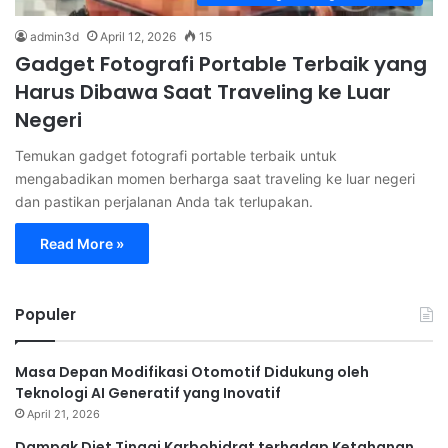
admin3d
April 12, 2026
15
Gadget Fotografi Portable Terbaik yang
Harus Dibawa Saat Traveling ke Luar
Negeri
Temukan gadget fotografi portable terbaik untuk
mengabadikan momen berharga saat traveling ke luar negeri
dan pastikan perjalanan Anda tak terlupakan.
Read More »
Populer
Masa Depan Modifikasi Otomotif Didukung oleh
Teknologi AI Generatif yang Inovatif
April 21, 2026
Dampak Diet Tinggi Karbohidrat terhadap Ketahanan