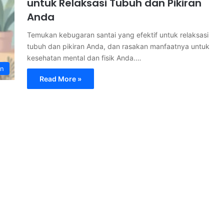
untuk Relaksasi Tubuh dan Pikiran
Anda
Temukan kebugaran santai yang efektif untuk relaksasi
tubuh dan pikiran Anda, dan rasakan manfaatnya untuk
kesehatan mental dan fisik Anda.…
an
Read More »