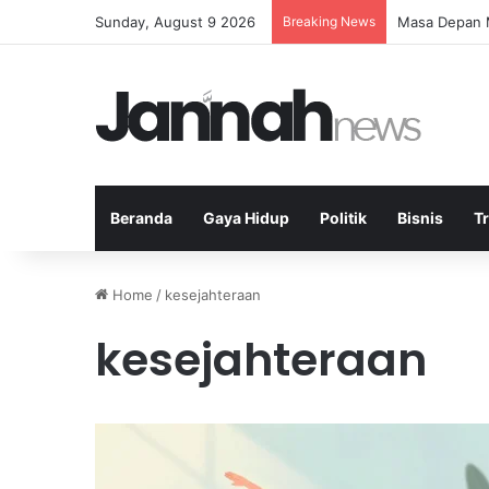
Sunday, August 9 2026
Breaking News
Masa Depan M
Beranda
Gaya Hidup
Politik
Bisnis
T
Home
/
kesejahteraan
kesejahteraan