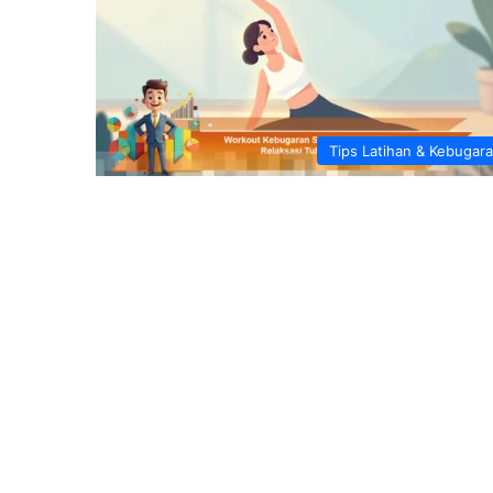
Tips Latihan & Kebugar