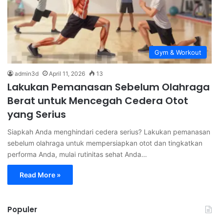
Gym & Workout
admin3d
April 11, 2026
13
Lakukan Pemanasan Sebelum Olahraga
Berat untuk Mencegah Cedera Otot
yang Serius
Siapkah Anda menghindari cedera serius? Lakukan pemanasan
sebelum olahraga untuk mempersiapkan otot dan tingkatkan
performa Anda, mulai rutinitas sehat Anda…
Read More »
Populer