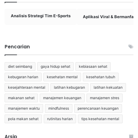
Analisis Strategi Tim E-Sports
Aplikasi Viral & Bermanfaat
Pencarian
diet seimbang
gaya hidup sehat
kebiasaan sehat
kebugaran harian
kesehatan mental
kesehatan tubuh
kesejahteraan mental
latihan kebugaran
latihan kekuatan
makanan sehat
manajemen keuangan
manajemen stres
manajemen waktu
mindfulness
perencanaan keuangan
pola makan sehat
rutinitas harian
tips kesehatan mental
Arsip