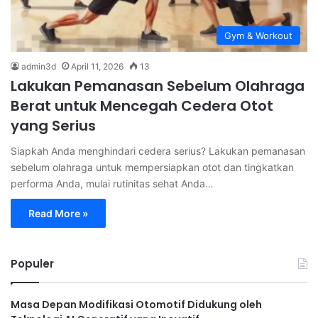
Gym & Workout
admin3d
April 11, 2026
13
Lakukan Pemanasan Sebelum Olahraga
Berat untuk Mencegah Cedera Otot
yang Serius
Siapkah Anda menghindari cedera serius? Lakukan pemanasan
sebelum olahraga untuk mempersiapkan otot dan tingkatkan
performa Anda, mulai rutinitas sehat Anda…
Read More »
Populer
Masa Depan Modifikasi Otomotif Didukung oleh