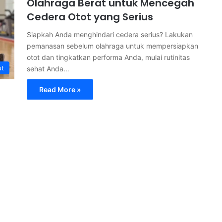
Olahraga Berat untuk Mencegah
Cedera Otot yang Serius
Siapkah Anda menghindari cedera serius? Lakukan
pemanasan sebelum olahraga untuk mempersiapkan
otot dan tingkatkan performa Anda, mulai rutinitas
ut
sehat Anda…
Read More »