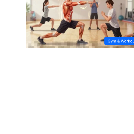
Gym & Worko