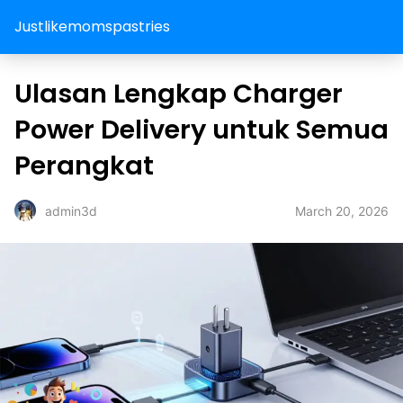
Justlikemomspastries
Ulasan Lengkap Charger
Power Delivery untuk Semua
Perangkat
March 20, 2026
admin3d