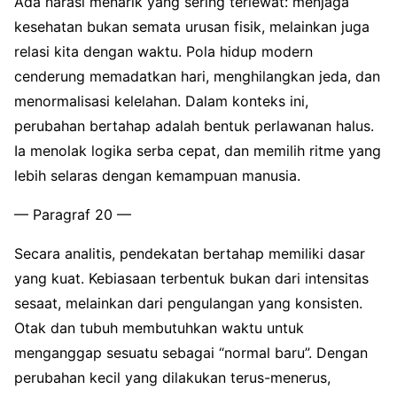
Ada narasi menarik yang sering terlewat: menjaga
kesehatan bukan semata urusan fisik, melainkan juga
relasi kita dengan waktu. Pola hidup modern
cenderung memadatkan hari, menghilangkan jeda, dan
menormalisasi kelelahan. Dalam konteks ini,
perubahan bertahap adalah bentuk perlawanan halus.
Ia menolak logika serba cepat, dan memilih ritme yang
lebih selaras dengan kemampuan manusia.
— Paragraf 20 —
Secara analitis, pendekatan bertahap memiliki dasar
yang kuat. Kebiasaan terbentuk bukan dari intensitas
sesaat, melainkan dari pengulangan yang konsisten.
Otak dan tubuh membutuhkan waktu untuk
menganggap sesuatu sebagai “normal baru”. Dengan
perubahan kecil yang dilakukan terus-menerus,