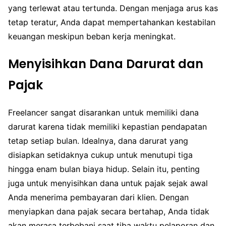
yang terlewat atau tertunda. Dengan menjaga arus kas
tetap teratur, Anda dapat mempertahankan kestabilan
keuangan meskipun beban kerja meningkat.
Menyisihkan Dana Darurat dan
Pajak
Freelancer sangat disarankan untuk memiliki dana
darurat karena tidak memiliki kepastian pendapatan
tetap setiap bulan. Idealnya, dana darurat yang
disiapkan setidaknya cukup untuk menutupi tiga
hingga enam bulan biaya hidup. Selain itu, penting
juga untuk menyisihkan dana untuk pajak sejak awal
Anda menerima pembayaran dari klien. Dengan
menyiapkan dana pajak secara bertahap, Anda tidak
akan merasa terbebani saat tiba waktu pelaporan dan