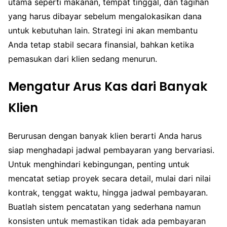
utama seperti makanan, tempat tinggal, dan tagihan
yang harus dibayar sebelum mengalokasikan dana
untuk kebutuhan lain. Strategi ini akan membantu
Anda tetap stabil secara finansial, bahkan ketika
pemasukan dari klien sedang menurun.
Mengatur Arus Kas dari Banyak
Klien
Berurusan dengan banyak klien berarti Anda harus
siap menghadapi jadwal pembayaran yang bervariasi.
Untuk menghindari kebingungan, penting untuk
mencatat setiap proyek secara detail, mulai dari nilai
kontrak, tenggat waktu, hingga jadwal pembayaran.
Buatlah sistem pencatatan yang sederhana namun
konsisten untuk memastikan tidak ada pembayaran