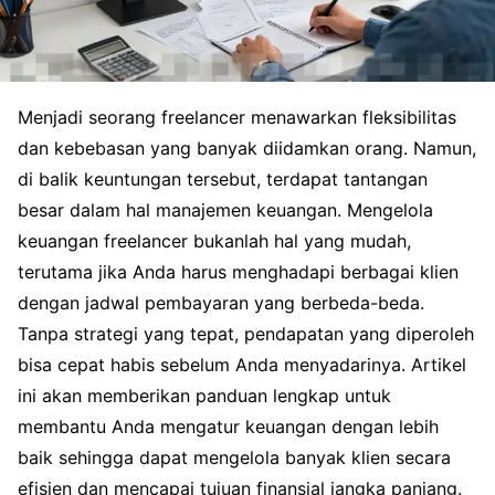
Menjadi seorang freelancer menawarkan fleksibilitas
dan kebebasan yang banyak diidamkan orang. Namun,
di balik keuntungan tersebut, terdapat tantangan
besar dalam hal manajemen keuangan. Mengelola
keuangan freelancer bukanlah hal yang mudah,
terutama jika Anda harus menghadapi berbagai klien
dengan jadwal pembayaran yang berbeda-beda.
Tanpa strategi yang tepat, pendapatan yang diperoleh
bisa cepat habis sebelum Anda menyadarinya. Artikel
ini akan memberikan panduan lengkap untuk
membantu Anda mengatur keuangan dengan lebih
baik sehingga dapat mengelola banyak klien secara
efisien dan mencapai tujuan finansial jangka panjang.