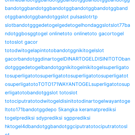
bandotgg
bandotgg
bandotgg
bandotgg
bandotgg
band
otgg
bandotgg
bandotgg
slot pulsa
slot
rtp
slot
bandotgg
gedetogel
gedetogel
hondagg
slot
slot77
ba
ndotgg
bosgg
togel online
toto online
toto gacor
togel
toto
slot gacor
toto
dwitogel
apintoto
bandotgg
nikitogel
slot
gacor
bandotgg
dinartogel
DINARTOGEL
DISINITOTO
ban
dotgg
gedetogel
bandotgg
nikitogel
nikitogel
superligato
to
superligatoto
superligatoto
superligatoto
superligatot
o
superligatoto
TOTO171
WAYANTOGEL
superligatoto
sup
erligatoto
bandotgg
slot toto
slot
toto
ciputratoto
dwitogel
disinitoto
dinartogel
wayantoge
l
toto171
bandotgg
depo 5k
angka keramat
prediksi
togel
prediksi sdy
prediksi sgp
prediksi
hk
togel4d
bandotgg
bandotgg
ciputratoto
ciputratoto
sl
ot